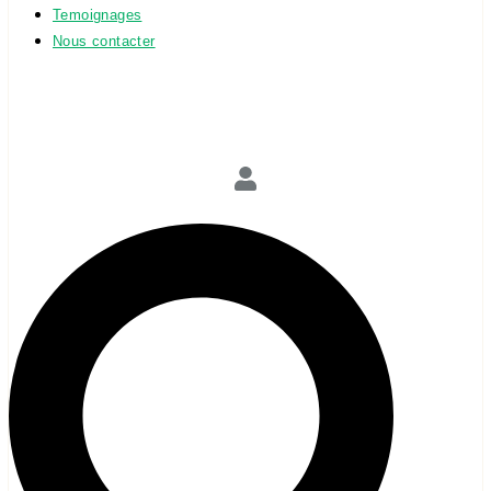
Temoignages
Nous contacter
.........