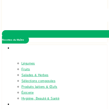
Recettes du Maître
Boutique
Légumes
Fruits
Salades & Herbes
Sélections composées
Produits laitiers & Œufs
Épicerie
Hygiène, Beauté & Santé
Promotions