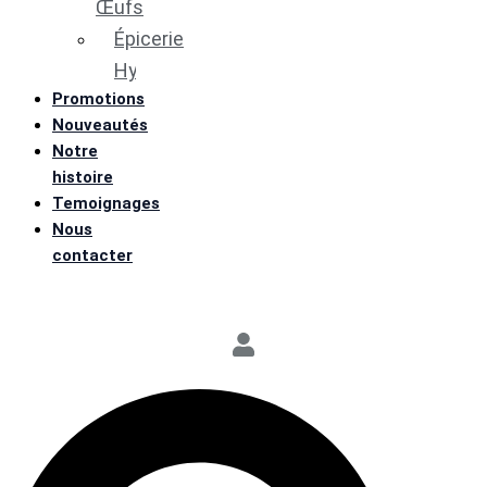
Œufs
Épicerie
Hygiène, Beauté & Santé
Promotions
Nouveautés
Notre
histoire
Temoignages
Nous
contacter