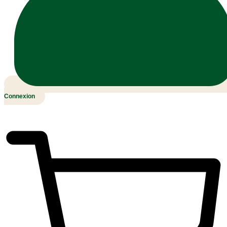
Connexion
0,00
MAD
0