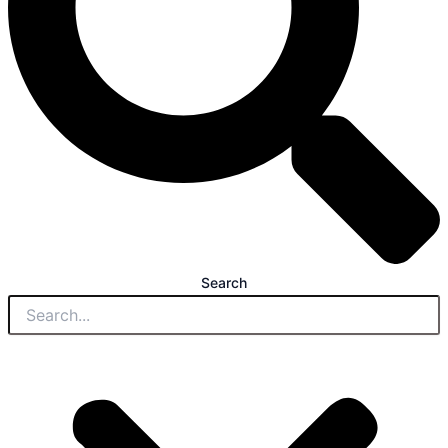
Search