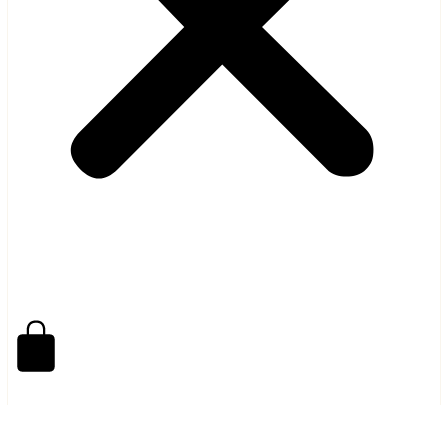
0,00
MAD
0
Cart