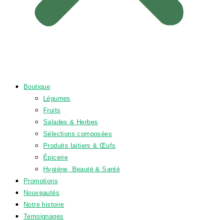
Boutique
Légumes
Fruits
Salades & Herbes
Sélections composées
Produits laitiers & Œufs
Épicerie
Hygiène, Beauté & Santé
Promotions
Nouveautés
Notre histoire
Temoignages