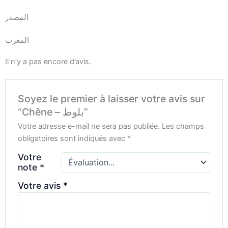
المصدر
المغرب
Il n’y a pas encore d’avis.
Soyez le premier à laisser votre avis sur
“Chêne – بلوط”
Votre adresse e-mail ne sera pas publiée.
Les champs
obligatoires sont indiqués avec
*
Votre
note
*
Votre avis
*