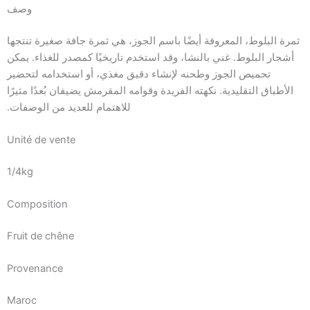
وصف
ثمرة البلوط، المعروفة أيضًا باسم الجوز، هي ثمرة جافة صغيرة تنتجها
أشجار البلوط. غني بالنشا، وقد استخدم تاريخيًا كمصدر للغذاء. يمكن
تحميص الجوز وطحنه لإنشاء دقيق مغذي، أو استخدامه لتحضير
الأطباق التقليدية. نكهته الفريدة وقوامه المقرمش يضيفان بُعدًا مثيرًا
للاهتمام للعديد من الوصفات.
Unité de vente
1/4kg
Composition
Fruit de chêne
Provenance
Maroc