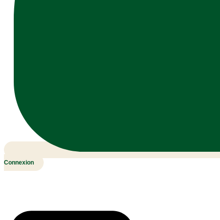
Connexion
0,00
MAD
0